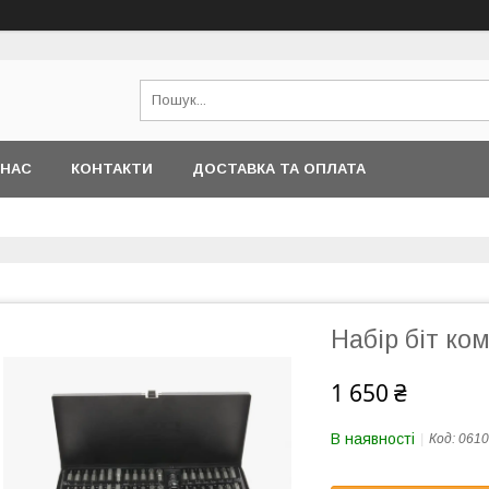
 НАС
КОНТАКТИ
ДОСТАВКА ТА ОПЛАТА
Набір біт ко
1 650 ₴
В наявності
Код:
0610