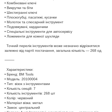
•
Комбіновані ключі
•
Викрутки та біти
•
Шестигранні ключі
•
Плоскогубці, пасатижі, кусачки
•
Молоток та слюсарний інструмент
•
Подовжувачі, карданчики
•
Спеціальні інструменти для автосервісу
•
Ложементи для кожної шухляди
Точний перелік інструментів може незначно відрізнятися
залежно від партії постачання, загальна кількість — 268 од.
⸻
Характеристики:
•
Бренд: BM Tools
•
Модель: 20100004
•
Тип: візок з інструментами
•
Кількість секцій: 7
•
Кількість інструментів: 268 шт
•
Колір: червоний
•
Матеріал візка: метал
•
Замок: центральний