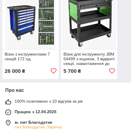
Візок з інструментами 7
Візок для інструменту JBM
секцій 172 од.
54499 з ящиком, 3 відкриті
секції, навантаження до
150 кг
26 000
5 700
₴
₴
Про нас
100% позитивних з 10 відгуків за рік
Працює з 12.04.2025
м. смт Благодатне
смт Благодатне, Україна