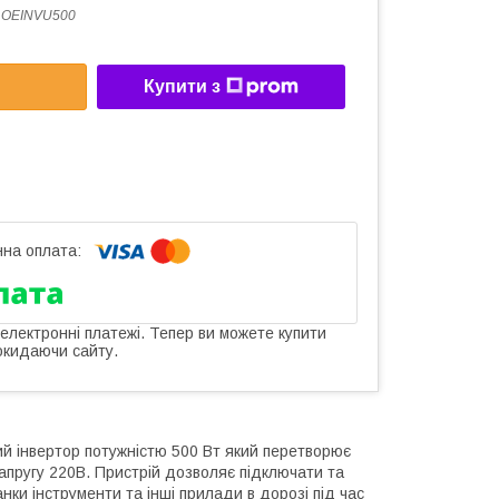
 OEINVU500
Купити з
 електронні платежі. Тепер ви можете купити
окидаючи сайту.
 інвертор потужністю 500 Вт який перетворює
напругу 220В. Пристрій дозволяє підключати та
ки інструменти та інші прилади в дорозі під час