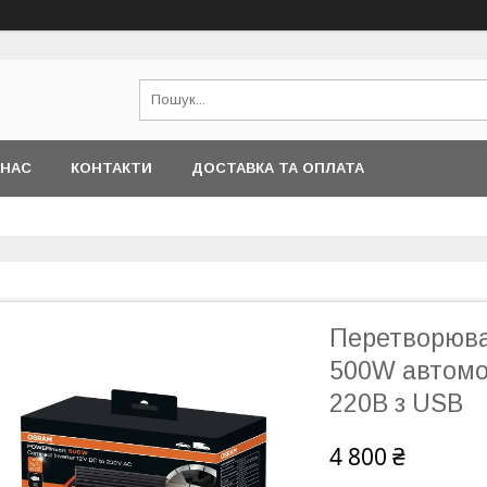
 НАС
КОНТАКТИ
ДОСТАВКА ТА ОПЛАТА
Перетворюва
500W автомо
220В з USB
4 800 ₴