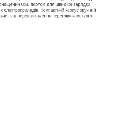
 оснащений USB портом для швидкої зарядки
х електроприладів. Компактний корпус зручний
хист від перевантаження перегріву короткого