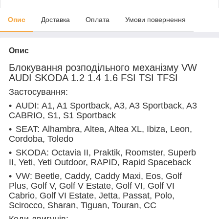
Опис
Доставка
Оплата
Умови повернення
Опис
Блокування розподільного механізму VW
AUDI SKODA 1.2 1.4 1.6 FSI TSI TFSI
Застосування:
AUDI:
A1, A1 Sportback, A3, A3 Sportback, A3
CABRIO, S1, S1 Sportback
SEAT:
Alhambra, Altea, Altea XL, Ibiza, Leon,
Cordoba, Toledo
SKODA:
Octavia II, Praktik, Roomster, Superb
II, Yeti, Yeti Outdoor, RAPID, Rapid Spaceback
VW:
Beetle, Caddy, Caddy Maxi, Eos, Golf
Plus, Golf V, Golf V Estate, Golf VI, Golf VI
Cabrio, Golf VI Estate, Jetta, Passat, Polo,
Scirocco, Sharan, Tiguan, Touran, CC
Коди двигунів: