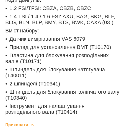
1.2 FSI/TFSI: CBZA, CBZB, CBZC
1.4 TSI / 1.4 / 1.6 FSI: AXU, BAG, BKG, BLF,
BLG, BLN, BLP, BMY, BTS, BWK, CAXA (03-)
Вміст набору:
Датчик вимірювання VAS 6079
Прилад для установлення ВМТ (T10170)
Пластина для блокування розподільних
валів (T10171)
Шпиндель для блокування натягувача
(T40011)
2 шпинделі (T10341)
Шпиндель для блокування колінчатого валу
(T10340)
Інструмент для налаштування
розподільного вала (T10414)
Приховати