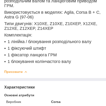
розподільчим валом та ланцюговим приводом
ГРМ.
Використовується в моделях:
Agila, Corsa B + C,
Astra G (97-06)
Типи двигунів:
X10XE, Z10XE, Z10XEP, X12XE,
Z12XE, Z12XEP, Z14XEP
Комплектація:
1 лінійка / блокування розподільного валу
1 фіксуючий штифт
1 фіксатор ланцюга ГРМ
1 блокування колінчастого валу
Приховати
Характеристики
Основні атрибути
Виробник
Corsa