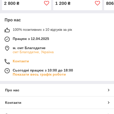
акумуляторів EFB, GEL,
2.0 TDI
2 800
1 200
806
₴
₴
VRLA, AGM
Про нас
100% позитивних з 10 відгуків за рік
Працює з 12.04.2025
м. смт Благодатне
смт Благодатне, Україна
Контакти
Сьогодні працює з 10:00 до 18:00
Показати весь графік роботи
Про нас
Контакти