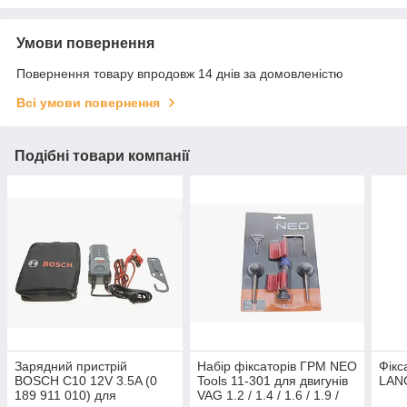
Умови повернення
Повернення товару впродовж 14 днів за домовленістю
Всі умови повернення
Подібні товари компанії
Зарядний пристрій
Набір фіксаторів ГРМ NEO
Фікс
BOSCH C10 12V 3.5A (0
Tools 11-301 для двигунів
LANC
189 911 010) для
VAG 1.2 / 1.4 / 1.6 / 1.9 /