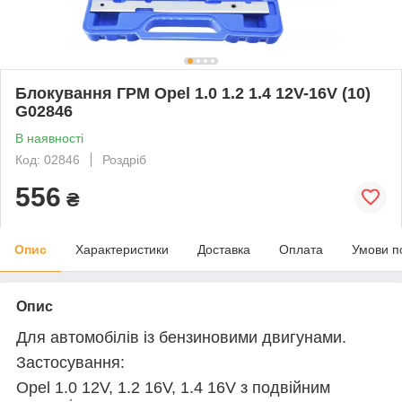
Блокування ГРМ Opel 1.0 1.2 1.4 12V-16V (10)
G02846
В наявності
Код: 02846
Роздріб
556
₴
Опис
Характеристики
Доставка
Оплата
Умови п
Опис
Для автомобілів із бензиновими двигунами.
Застосування:
Opel 1.0 12V, 1.2 16V, 1.4 16V з подвійним