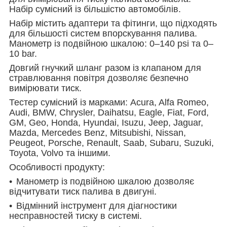
Набір сумісний із більшістю автомобілів.
Набір містить адаптери та фітинги, що підходять
для більшості систем впорскування палива.
Манометр із подвійною шкалою:
0–140 psi
та
0–
10 bar
.
Довгий гнучкий шланг разом із клапаном для
стравлювання повітря дозволяє безпечно
вимірювати тиск.
Тестер сумісний із марками: Acura, Alfa Romeo,
Audi, BMW, Chrysler, Daihatsu, Eagle, Fiat, Ford,
GM, Geo, Honda, Hyundai, Isuzu, Jeep, Jaguar,
Mazda, Mercedes Benz, Mitsubishi, Nissan,
Peugeot, Porsche, Renault, Saab, Subaru, Suzuki,
Toyota, Volvo та іншими.
Особливості продукту:
Манометр із подвійною шкалою дозволяє
відчитувати тиск палива в двигуні.
Відмінний інструмент для діагностики
несправностей тиску в системі.