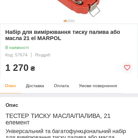
Набір для вимірювання тиску палива або
масла 21 el MARPOL
В наявності
Код: 57674
Роздріб
1 270
₴
Опис
Доставка
Оплата
Умови повернення
Опис
ТЕСТЕР ТИСКУ МАСЛА/ПАЛИВА, 21
елемент
Універсальний та багатофункціональний набір
для вимірювання тиску палива або масла.