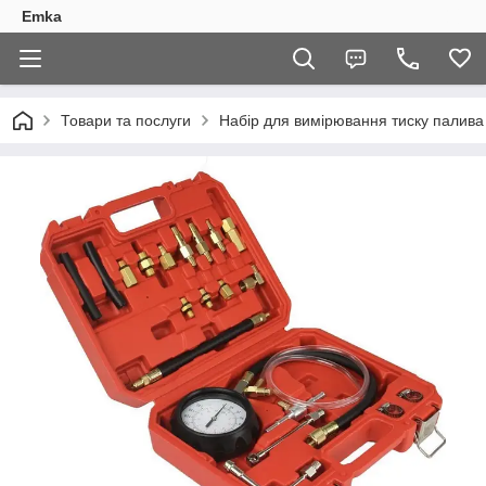
Emka
Товари та послуги
Набір для вимірювання тиску палив