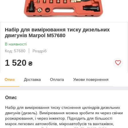
Набір для вимірювання тиску дизельних
двигунів Marpol M57680
В наявності
Код: 57680
Роздріб
1 520
₴
Опис
Доставка
Оплата
Умови повернення
Опис
Набір для вимірювання тиску стиснення циліндрів дизельних
двигунів (дизель). Вимірювання можна зробити як через свічки
розжарювання, і через інжектор. Підходить для більшості
марок легкових автомобілів, мікроавтобусів та вантажівок,