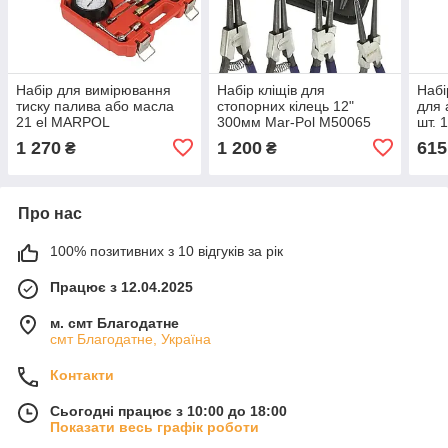
Набір для вимірювання
Набір кліщів для
Набі
тиску палива або масла
стопорних кілець 12"
для 
21 el MARPOL
300мм Mar-Pol M50065
шт. 
1 270
1 200
615
₴
₴
Про нас
100% позитивних з 10 відгуків за рік
Працює з 12.04.2025
м. смт Благодатне
смт Благодатне, Україна
Контакти
Сьогодні працює з 10:00 до 18:00
Показати весь графік роботи