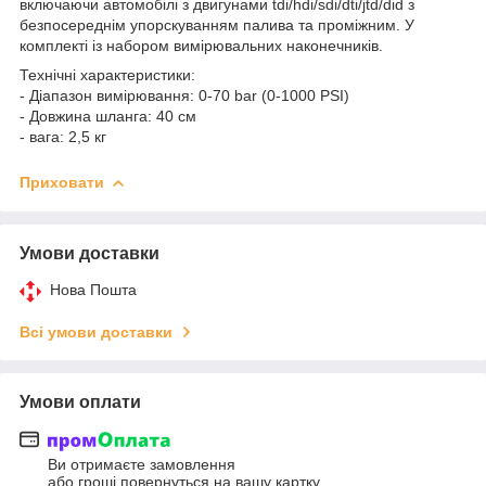
включаючи автомобілі з двигунами tdi/hdi/sdi/dti/jtd/did з
безпосереднім упорскуванням палива та проміжним. У
комплекті із набором вимірювальних наконечників.
Технічні характеристики:
- Діапазон вимірювання: 0-70 bar (0-1000 PSI)
- Довжина шланга: 40 см
- вага: 2,5 кг
Приховати
Умови доставки
Нова Пошта
Всі умови доставки
Умови оплати
Ви отримаєте замовлення
або гроші повернуться на вашу картку