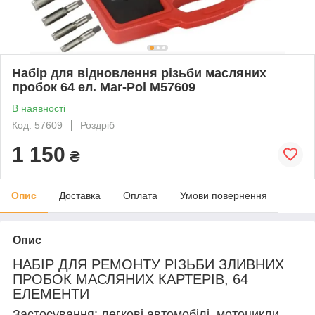
Набір для відновлення різьби масляних
пробок 64 ел. Mar-Pol M57609
В наявності
Код: 57609
Роздріб
1 150
₴
Опис
Доставка
Оплата
Умови повернення
Опис
НАБІР ДЛЯ РЕМОНТУ РІЗЬБИ ЗЛИВНИХ
ПРОБОК МАСЛЯНИХ КАРТЕРІВ, 64
ЕЛЕМЕНТИ
Застосування:
легкові автомобілі, мотоцикли,