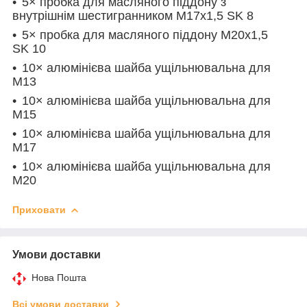
5× пробка для масляного піддону з
внутрішнім шестигранником M17x1,5 SK 8
5× пробка для масляного піддону M20x1,5
SK 10
10× алюмінієва шайба ущільнювальна для
M13
10× алюмінієва шайба ущільнювальна для
M15
10× алюмінієва шайба ущільнювальна для
M17
10× алюмінієва шайба ущільнювальна для
M20
Приховати
Умови доставки
Нова Пошта
Всі умови доставки