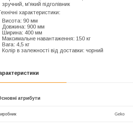
зручний, м'який підголівник
Технічні характеристики:
Висота:
90 мм
Довжина:
900 мм
Ширина:
400 мм
Максимальне навантаження:
150 кг
Вага:
4,5 кг
Колір в залежності від доставки:
чорний
арактеристики
Основні атрибути
иробник
Geko