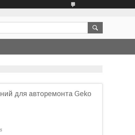
тний для авторемонта Geko
5