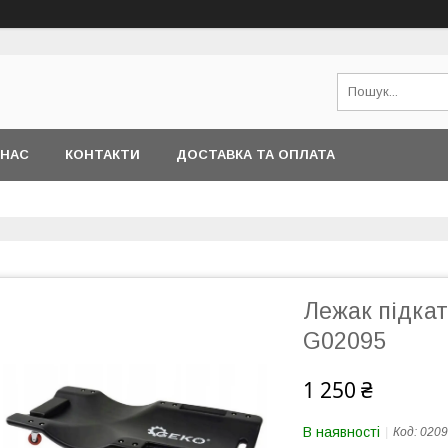
 НАС
КОНТАКТИ
ДОСТАВКА ТА ОПЛАТА
Лежак підка
G02095
1 250 ₴
В наявності
Код:
0209