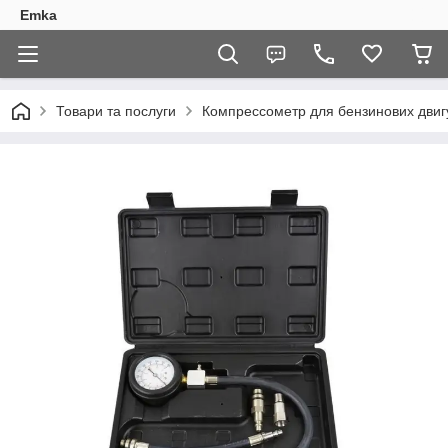
Emka
Товари та послуги
Компрессометр для бензинових дви